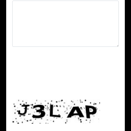
Durch das Einreichen dieses Berichts bestätigen Sie,
dass Sie die in diesem Bericht genannte Person sind
und alle von Ihnen bereitgestellten Informationen
korrekt und vollständig sind.